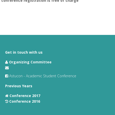
conference registration is free of charge
Get in touch with us
Organizing Committee
Astucon - Academic Student Conference
Previous Years
Conference 2017
Conference 2016